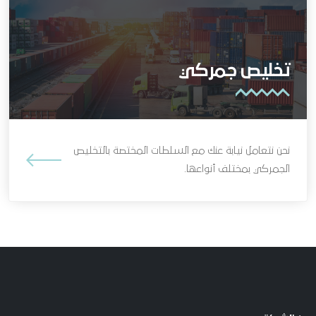
تخليص جمركي
نحن نتعامل نيابة عنك مع السلطات المختصة بالتخليص
الجمركي بمختلف أنواعها.