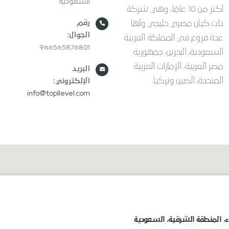
السعودية
أكثر من 10 عامًا، وهي شركة
ذات كيان مصري خليجي ولها
رقم
الجوال:
عدة فروع في المملكة العربية
966565876801
السعودية، البحرين، جمهورية
مصر العربية، الإمارات العربية
البريد
المتحدة، الصين وتركيا.
الإلكتروني:
info@topllevel.com
، المنطقة الشرقية، السعودية