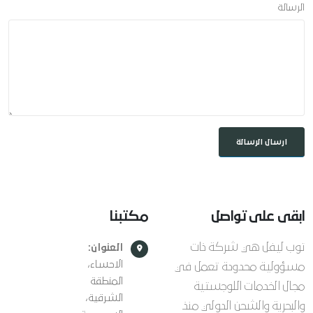
الرسالة
ابقى
على تواصل
مكتبنا
توب ليفل هي شركة ذات
العنوان:
الاحساء،
مسؤولية محدودة تعمل في
المنطقة
مجال الخدمات اللوجستية
الشرقية،
والبحرية والشحن الدولي منذ